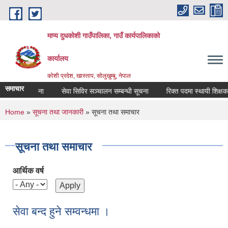
Skip to main content
माप्य दुधकोशी गाउँपालिका, गाउँ कार्यपालिकाको
कार्यालय
कोशी प्रदेश, खास्ताप, सोलुखुम्बु, नेपाल
समाचार
म्बन्धी सूचना
सेवा सिविर सञ्चालन सम्बन्धी सूचना
You are here
Home
»
सूचना तथा जानकारी
» सूचना तथा समाचार
सूचना तथा समाचार
आर्थिक वर्ष
सेवा बन्द हुने सम्वन्धमा ।