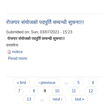
अ.न.मि पदको लागि स्वृकित उमेदवारहरको नामावली ।
रोजगार संयोजको पदपुर्ति सम्वन्धी सुचना!!!
Submitted on:
Sun, 03/07/2021 - 15:23
रोजगार संयोजको पदपुर्ति सम्वन्धी सुचना!!!
दस्तावेज:
notice
Read more
about रोजगार संयोजको पदपुर्ति सम्वन्धी सुचना!!!
Pages
« first
‹ previous
…
5
6
7
8
9
10
11
12
13
…
next ›
last »