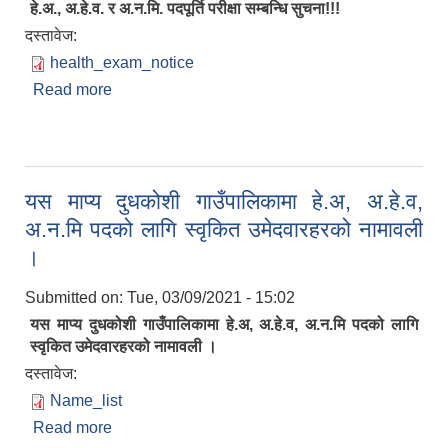
हे.अ., अ.हे.व. र अ.न.मि. पदपूर्ति परीक्षा सम्बन्धि सुचना!!!
दस्तावेज:
health_exam_notice
Read more
about हे.अ., अ.हे.व. र अ.न.मि. पदपूर्ति परीक्षा सम्बन्धि
सुचना!!!
यस माप्य दुधकोशी गाउँपालिकामा हे.अ, अ.हे.व,
अ.न.मि पदको लागि स्वृकित उमेदवारहरको नामावली
।
Submitted on:
Tue, 03/09/2021 - 15:02
यस माप्य दुधकोशी गाउँपालिकामा हे.अ, अ.हे.व, अ.न.मि पदको लागि
स्वृकित उमेदवारहरको नामावली ।
दस्तावेज:
Name_list
Read more
about यस माप्य दुधकोशी गाउँपालिकामा हे.अ, अ.हे.व,