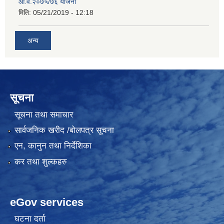
आ.व.२०७५/७६ योजना
मिति:
05/21/2019 - 12:18
अन्य
सूचना
सूचना तथा समाचार
सार्वजनिक खरीद /बोलपत्र सूचना
एन, कानुन तथा निर्देशिका
कर तथा शुल्कहरु
eGov services
घटना दर्ता