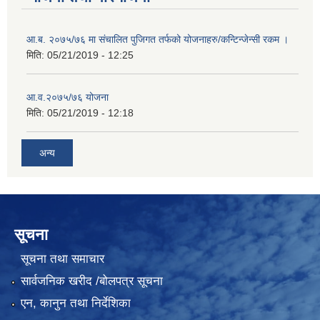
आ.ब. २०७५/७६ मा संचालित पुजिगत तर्फको योजनाहरु/कन्टिन्जेन्सी रकम ।
मिति:
05/21/2019 - 12:25
आ.व.२०७५/७६ योजना
मिति:
05/21/2019 - 12:18
अन्य
सूचना
सूचना तथा समाचार
सार्वजनिक खरीद /बोलपत्र सूचना
एन, कानुन तथा निर्देशिका