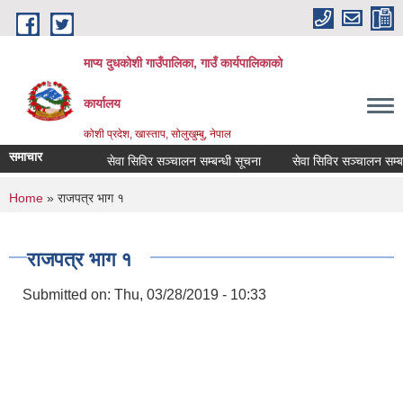
Skip to main content
माप्य दुधकोशी गाउँपालिका, गाउँ कार्यपालिकाको
कार्यालय
कोशी प्रदेश, खास्ताप, सोलुखुम्बु, नेपाल
समाचार
सेवा सिविर सञ्चालन सम्बन्धी सूचना
सेवा सिविर सञ्चालन सम्बन्ध
You are here
Home
» राजपत्र भाग १
राजपत्र भाग १
Submitted on:
Thu, 03/28/2019 - 10:33