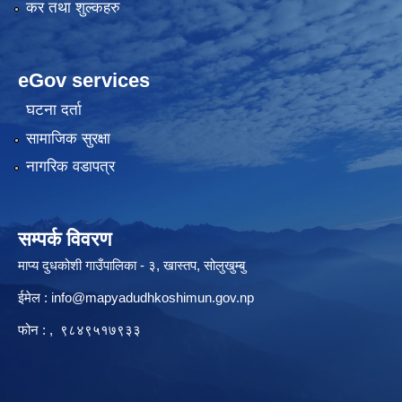
कर तथा शुल्कहरु
eGov services
घटना दर्ता
सामाजिक सुरक्षा
नागरिक वडापत्र
सम्पर्क विवरण
माप्य दुधकोशी गाउँपालिका - ३, खास्तप, सोलुखुम्बु
ईमेल :
info@mapyadudhkoshimun.gov.np
फोन : , ९८४९५१७९३३