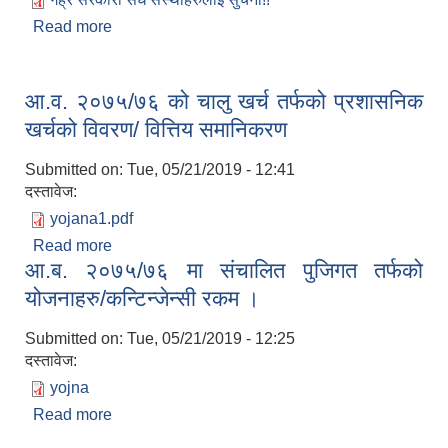
Read more
about गाउँपालिका अन्तर्गत गैह्र सरकारी संघ संस्थाहरुलाई
सुचना!!
आ.व. २०७५/७६ को चालु खर्च तर्फको प्रशासनिक
खर्चको विवरण/ वित्तिय समानिकरण
Submitted on:
Tue, 05/21/2019 - 12:41
दस्तावेज:
yojana1.pdf
Read more
about आ.व. २०७५/७६ को चालु खर्च तर्फको प्रशासनिक
आ.ब. २०७५/७६ मा संचालित पुजिगत तर्फको
खर्चको विवरण/ वित्तिय समानिकरण
योजनाहरु/कन्टिन्जेन्सी रकम ।
Submitted on:
Tue, 05/21/2019 - 12:25
दस्तावेज:
yojna
Read more
about आ.ब. २०७५/७६ मा संचालित पुजिगत तर्फको
योजनाहरु/कन्टिन्जेन्सी रकम ।