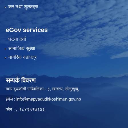
कर तथा शुल्कहरु
eGov services
घटना दर्ता
सामाजिक सुरक्षा
नागरिक वडापत्र
सम्पर्क विवरण
माप्य दुधकोशी गाउँपालिका - ३, खास्तप, सोलुखुम्बु
ईमेल :
info@mapyadudhkoshimun.gov.np
फोन : , ९८४९५१७९३३