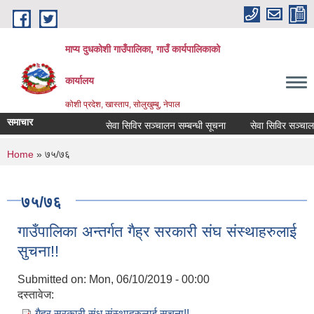
Skip to main content
माप्य दुधकोशी गाउँपालिका, गाउँ कार्यपालिकाको
कार्यालय
कोशी प्रदेश, खास्ताप, सोलुखुम्बु, नेपाल
समाचार
सेवा सिविर सञ्चालन सम्बन्धी सूचना
सेवा सिविर सञ्चालन स
You are here
Home
» ७५/७६
७५/७६
गाउँपालिका अन्तर्गत गैह्र सरकारी संघ संस्थाहरुलाई
सुचना!!
Submitted on:
Mon, 06/10/2019 - 00:00
दस्तावेज:
गैह्र सरकारी संध संस्थाहरुलाई सुचना!!