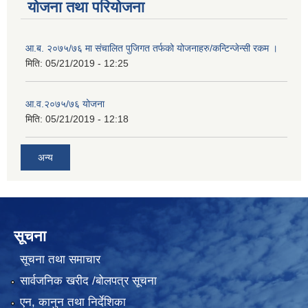
योजना तथा परियोजना
आ.ब. २०७५/७६ मा संचालित पुजिगत तर्फको योजनाहरु/कन्टिन्जेन्सी रकम ।
मिति:
05/21/2019 - 12:25
आ.व.२०७५/७६ योजना
मिति:
05/21/2019 - 12:18
अन्य
सूचना
सूचना तथा समाचार
सार्वजनिक खरीद /बोलपत्र सूचना
एन, कानुन तथा निर्देशिका