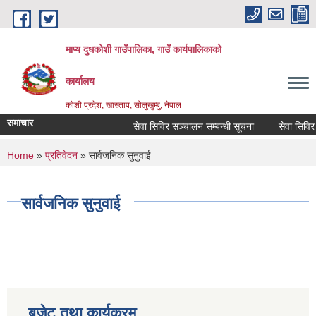
Skip to main content
माप्य दुधकोशी गाउँपालिका, गाउँ कार्यपालिकाको
कार्यालय
कोशी प्रदेश, खास्ताप, सोलुखुम्बु, नेपाल
समाचार
सेवा सिविर सञ्चालन सम्बन्धी सूचना
सेवा सिविर स
You are here
Home
»
प्रतिवेदन
» सार्वजनिक सुनुवाई
सार्वजनिक सुनुवाई
बजेट तथा कार्यक्रम