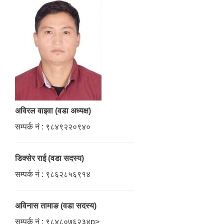
अविरल वाइवा (वडा अध्यक्ष)
सम्पर्क नं : ९८४९२२०९४०
डिक्सेर राई (वडा सदस्य)
सम्पर्क नं : ९८६२८५६९१४
अविनास तामाङ (वडा सदस्य)
सम्पर्क नं : ९८४८०७६२३४p>