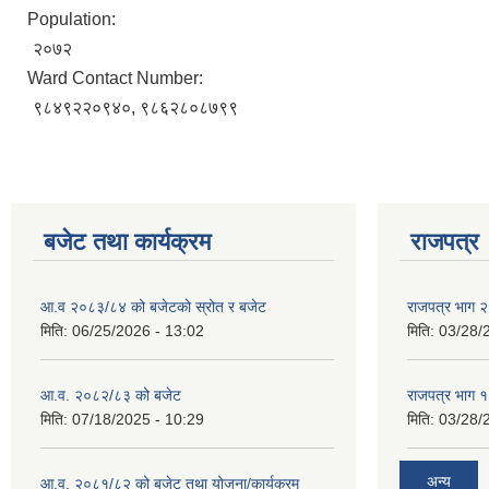
Population:
२०७२
Ward Contact Number:
९८४९२२०९४०, ९८६२८०८७९९
बजेट तथा कार्यक्रम
राजपत्र
आ.व २०८३/८४ को बजेटको स्रोत र बजेट
राजपत्र भाग २
मिति:
06/25/2026 - 13:02
मिति:
03/28/
आ.व. २०८२/८३ को बजेट
राजपत्र भाग १
मिति:
07/18/2025 - 10:29
मिति:
03/28/
अन्य
आ.व. २०८१/८२ को बजेट तथा योजना/कार्यक्रम