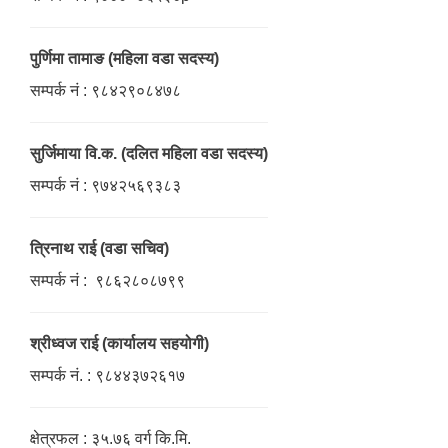
पुर्णिमा तामाङ (महिला वडा सदस्य)
सम्पर्क नं : ९८४२९०८४७८
सुर्जिमाया वि.क. (दलित महिला वडा सदस्य)
सम्पर्क नं : ९७४२५६९३८३
त्रिनाथ राई (वडा सचिव)
सम्पर्क नं : ९८६२८०८७९९
श्रीध्वज राई (कार्यालय सहयोगी)
सम्पर्क नं. : ९८४४३७२६१७
क्षेत्रफल : ३५.७६ वर्ग कि.मि.