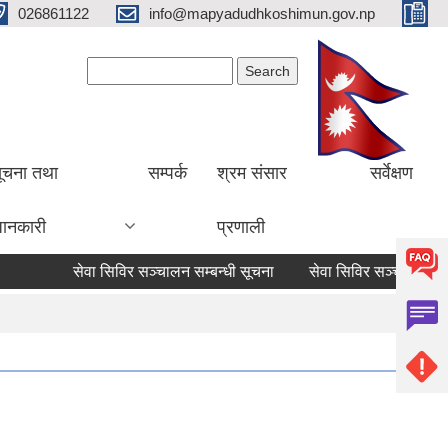
026861122
info@mapyadudhkoshimun.gov.np
Search form
Search
ूचना तथा
सम्पर्क
श्रम संसार
सर्वेक्षण
ानकारी
प्रणाली
सेवा सिविर सञ्चालन सम्बन्धी सूचना
सेवा सिविर सञ्चालन सम्बन्ध