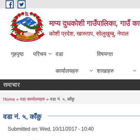
Skip to main content
माप्य दुधकोशी गाउँपालिका, गाउँ का
कोशी प्रदेश, खास्ताप, सोलुखुम्बु, नेपाल
गृहपृष्ठ
परिचय
वडा
विषयगत
कार्यालयहरु
शाखाहरु
समाचार
You are here
Home
»
वडा कार्यालयहरु
» वडा नं. ५, काँकु
वडा नं. ५, काँकु
Submitted on:
Wed, 10/11/2017 - 10:40