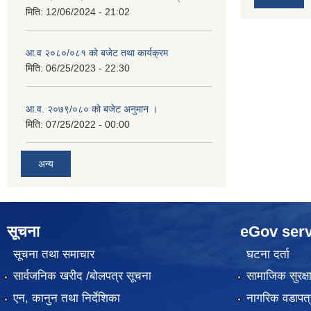
मिति:
12/06/2024 - 21:02
आ.व २०८०/०८१ को बजेट तथा कार्यक्रम
मिति:
06/25/2023 - 22:30
आ.व. २०७९/०८० को बजेट अनुमान ।
मिति:
07/25/2022 - 00:00
अन्य
सूचना
eGov serv
सूचना तथा समाचार
घटना दर्ता
सार्वजनिक खरीद /बोलपत्र सूचना
सामाजिक सुरक्ष
एन, कानुन तथा निर्देशिका
नागरिक वडापत्