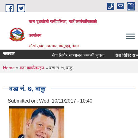
Skip to main content
माप्य दुधकोशी गाउँपालिका, गाउँ कार्यपालिकाको
कार्यालय
कोशी प्रदेश, खास्ताप, सोलुखुम्बु, नेपाल
समाचार
सेवा सिविर सञ्चालन सम्बन्धी सूचना
सेवा सिविर सञ्चाल
You are here
Home
»
वडा कार्यालयहरु
» वडा नं. ७, वाकु
वडा नं. ७, वाकु
Submitted on:
Wed, 10/11/2017 - 10:40