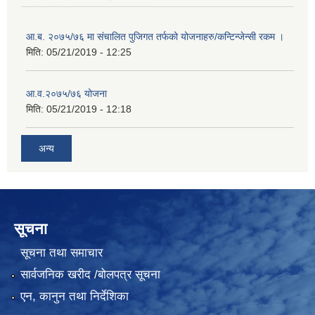
आ.ब. २०७५/७६ मा संचालित पुजिगत तर्फको योजनाहरु/कन्टिन्जेन्सी रकम ।
मिति:
05/21/2019 - 12:25
आ.व.२०७५/७६ योजना
मिति:
05/21/2019 - 12:18
अन्य
सूचना
सूचना तथा समाचार
सार्वजनिक खरीद /बोलपत्र सूचना
एन, कानुन तथा निर्देशिका