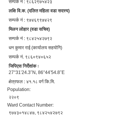
सम्पर्क नं : ९८६२९७५४२३
लक्षि वि.क. (दलित महिला वडा सदस्य)
सम्पर्क नं : ९७४६९९७४२९
मिलन लोहार (वडा सचिव)
सम्पर्क नं : ९८४२५४२७९२
धन कुमार राई (कार्यालय सहयोगि)
सम्पर्क नं. ९८६०९४०६५२
जिपिएस निर्देशांक ः
27°31'24.3"N, 86°44'54.8"E
क्षेत्रफल : ४१.१८ वर्ग कि.मि.
Population:
२२०९
Ward Contact Number:
९७४३०१४८४७, ९८४२५४२७९२