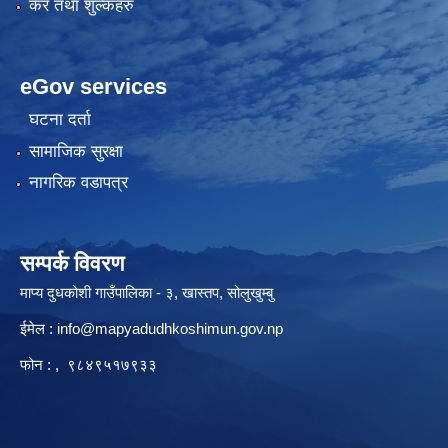
कर तथा शुल्कहरु
eGov services
घटना दर्ता
सामाजिक सुरक्षा
नागरिक वडापत्र
सम्पर्क विवरण
माप्य दुधकोशी गाउँपालिका - ३, खास्तप, सोलुखुम्बु
ईमेल :
info@mapyadudhkoshimun.gov.np
फोन : , ९८४९५१७९३३