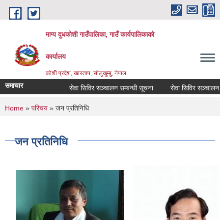
Skip to main content
माप्य दुधकोशी गाउँपालिका, गाउँ कार्यपालिकाको
कार्यालय
कोशी प्रदेश, खास्ताप, सोलुखुम्बु, नेपाल
समाचार
सेवा सिविर सञ्चालन सम्बन्धी सूचना
सेवा सिविर सञ्चालन सम्ब
You are here
Home
»
परिचय
» जन प्रतिनिधि
जन प्रतिनिधि