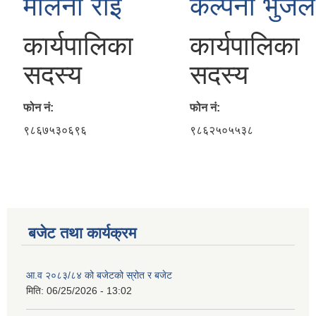
मेलिना राई
कल्पना भुजेल
कार्यपालिका
कार्यपालिका
सदस्य
सदस्य
फोन नं:
फोन नं:
९८६७५३०६९६
९८६२५०५५३८
बजेट तथा कार्यक्रम
आ.व २०८३/८४ को बजेटको स्रोत र बजेट
मिति:
06/25/2026 - 13:02