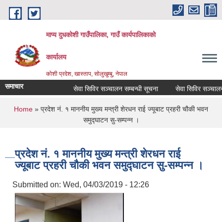
Skip to main content
माप्य दुधकोशी गाउँपालिका, गाउँ कार्यपालिकाको
कार्यालय
कोशी प्रदेश, खास्ताप, सोलुखुम्बु, नेपाल
समाचार
सेवा सिविर सञ्चालन सम्बन्धी सूचना
सेवा सिविर सञ्चालन स
You are here
Home
» प्रदेश नं. १ माननीय मुख्य मन्त्री शेरधन राई ज्यूबाट प्रहरी चौकी भवन
समुद्घाटन सु-सम्पन्न ।
प्रदेश नं. १ माननीय मुख्य मन्त्री शेरधन राई
ज्यूबाट प्रहरी चौकी भवन समुद्घाटन सु-सम्पन्न ।
Submitted on:
Wed, 04/03/2019 - 12:26