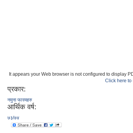
It appears your Web browser is not configured to display PD
Click here to
प्रकार:
नमुना फारमहरु
आर्थिक वर्ष:
७३/७४