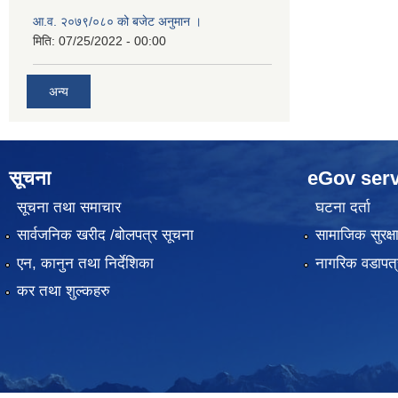
आ.व. २०७९/०८० को बजेट अनुमान ।
मिति:
07/25/2022 - 00:00
अन्य
सूचना
eGov serv
सूचना तथा समाचार
घटना दर्ता
सार्वजनिक खरीद /बोलपत्र सूचना
सामाजिक सुरक्ष
एन, कानुन तथा निर्देशिका
नागरिक वडापत्
कर तथा शुल्कहरु