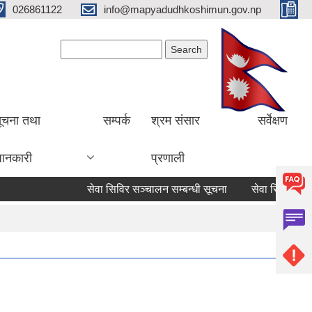
026861122
info@mapyadudhkoshimun.gov.np
Search form
Search
ूचना तथा
सम्पर्क
श्रम संसार
सर्वेक्षण
ानकारी
प्रणाली
सेवा सिविर सञ्चालन सम्बन्धी सूचना
सेवा सिविर सञ्चाल