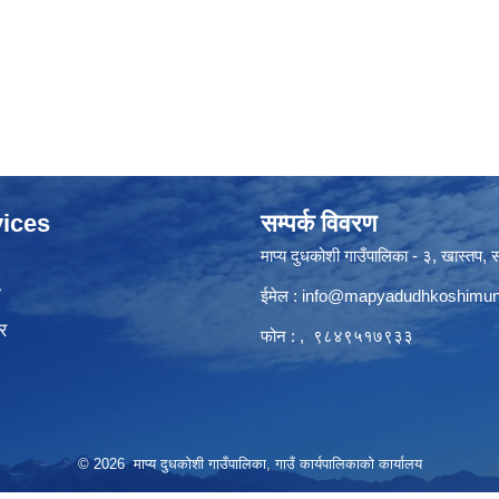
ices
सम्पर्क विवरण
माप्य दुधकोशी गाउँपालिका - ३, खास्तप, सो
ा
ईमेल :
info@mapyadudhkoshimun
र
फोन : , ९८४९५१७९३३
© 2026 माप्य दुधकोशी गाउँपालिका, गाउँ कार्यपालिकाको कार्यालय