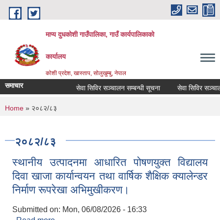
Skip to main content
माप्य दुधकोशी गाउँपालिका, गाउँ कार्यपालिकाको
कार्यालय
कोशी प्रदेश, खास्ताप, सोलुखुम्बु, नेपाल
समाचार
सेवा सिविर सञ्चालन सम्बन्धी सूचना
सेवा सिविर सञ्चालन 
You are here
Home
» २०८२/८३
२०८२/८३
स्थानीय उत्पादनमा आधारित पोषणयुक्त विद्यालय
दिवा खाजा कार्यान्वयन तथा वार्षिक शैक्षिक क्यालेन्डर
निर्माण रूपरेखा अभिमुखीकरण।
Submitted on:
Mon, 06/08/2026 - 16:33