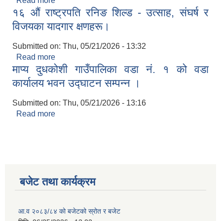
Read more
about स्थानीय उत्पादनमा आधारित पोषणयुक्त विद्यालय
१६ औं राष्ट्रपति रनिङ शिल्ड - उत्साह, संघर्ष र
दिवा खाजा कार्यान्वयन तथा वार्षिक शैक्षिक क्यालेन्डर निर्माण
रूपरेखा अभिमुखीकरण।
विजयका यादगार क्षणहरू।
Submitted on:
Thu, 05/21/2026 - 13:32
Read more
about १६ औं राष्ट्रपति रनिङ शिल्ड - उत्साह, संघर्ष र
माप्य दुधकोशी गाउँपालिका वडा नं. १ को वडा
विजयका यादगार क्षणहरू।
कार्यालय भवन उद्घाटन सम्पन्न ।
Submitted on:
Thu, 05/21/2026 - 13:16
Read more
about माप्य दुधकोशी गाउँपालिका वडा नं. १ को वडा
कार्यालय भवन उद्घाटन सम्पन्न ।
बजेट तथा कार्यक्रम
आ.व २०८३/८४ को बजेटको स्रोत र बजेट