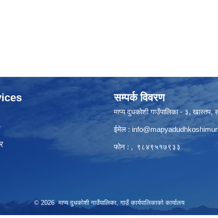
ices
सम्पर्क विवरण
माप्य दुधकोशी गाउँपालिका - ३, खास्तप, सो
ा
ईमेल :
info@mapyadudhkoshimun
र
फोन : , ९८४९५१७९३३
© 2026 माप्य दुधकोशी गाउँपालिका, गाउँ कार्यपालिकाको कार्यालय