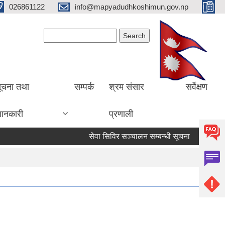
026861122
info@mapyadudhkoshimun.gov.np
Search form
Search
ूचना तथा
सम्पर्क
श्रम संसार
सर्वेक्षण
ानकारी
प्रणाली
सेवा सिविर सञ्चालन सम्बन्धी सूचना
सेवा सिवि