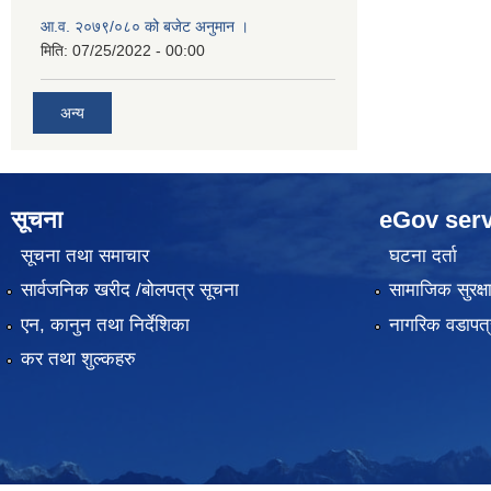
आ.व. २०७९/०८० को बजेट अनुमान ।
मिति:
07/25/2022 - 00:00
अन्य
सूचना
eGov serv
सूचना तथा समाचार
घटना दर्ता
सार्वजनिक खरीद /बोलपत्र सूचना
सामाजिक सुरक्ष
एन, कानुन तथा निर्देशिका
नागरिक वडापत्
कर तथा शुल्कहरु