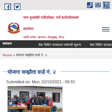
Skip to main content
माप्य दुधकोशी गाउँपालिका, गाउँ कार्यपालिकाको
कार्यालय
कोशी प्रदेश, खास्ताप, सोलुखुम्बु, नेपाल
समाचार
सेवा सिविर सञ्चालन सम्बन्धी सूचना
सेवा सिविर सञ्चालन 
You are here
Home
» योजना सम्झौता वार्ड नं. २
योजना सम्झौता वार्ड नं. २
Submitted on:
Mon, 02/15/2021 - 09:33