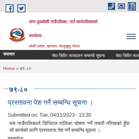
Skip to main content
माप्य दुधकोशी गाउँपालिका, गाउँ कार्यपालिकाको
कार्यालय
कोशी प्रदेश, खास्ताप, सोलुखुम्बु, नेपाल
समाचार
सेवा सिविर सञ्चालन सम्बन्धी सूचना
सेवा सिविर सञ्चाल
You are here
Home
» ७९-८०
७९-८०
प्रस्तावना पेश गर्ने सम्बन्धि सूचना ।
Submitted on:
Tue, 04/11/2023 - 13:30
यस गाउँपालिकाले डिजिटल पालिका घोषणा गर्ने तयारी गरिरहको हुँदा
सो कार्यको लागि प्रस्तावना पेश गर्ने सम्बन्धि सूचना ।
दस्तावेज: