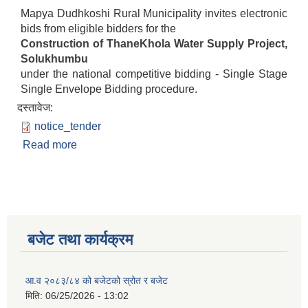
Mapya Dudhkoshi Rural Municipality invites electronic
bids from eligible bidders for the
Construction of ThaneKhola Water Supply Project,
Solukhumbu
under the national competitive bidding - Single Stage
Single Envelope Bidding procedure.
दस्तावेज:
notice_tender
Read more
about Invitation for Bids for the construction of
Thanekhola Water Supply Project!!
बजेट तथा कार्यक्रम
आ.व २०८३/८४ को बजेटको स्रोत र बजेट
मिति:
06/25/2026 - 13:02